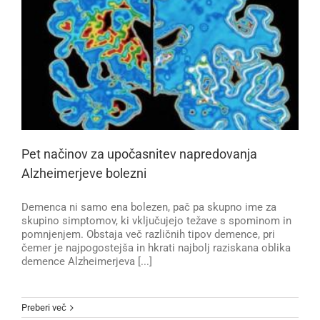
Pet načinov za upočasnitev napredovanja
Alzheimerjeve bolezni
Demenca ni samo ena bolezen, pač pa skupno ime za
skupino simptomov, ki vključujejo težave s spominom in
pomnjenjem. Obstaja več različnih tipov demence, pri
čemer je najpogostejša in hkrati najbolj raziskana oblika
demence Alzheimerjeva [...]
Preberi več