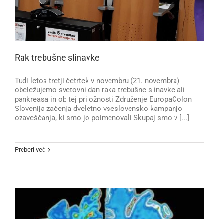
Rak trebušne slinavke
Tudi letos tretji četrtek v novembru (21. novembra)
obeležujemo svetovni dan raka trebušne slinavke ali
pankreasa in ob tej priložnosti Združenje EuropaColon
Slovenija začenja dveletno vseslovensko kampanjo
ozaveščanja, ki smo jo poimenovali Skupaj smo v [...]
Preberi več