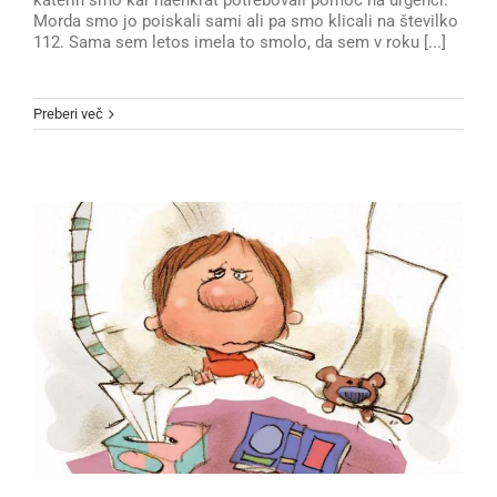
katerih smo kar naenkrat potrebovali pomoč na urgenci.
Morda smo jo poiskali sami ali pa smo klicali na številko
112. Sama sem letos imela to smolo, da sem v roku [...]
Preberi več