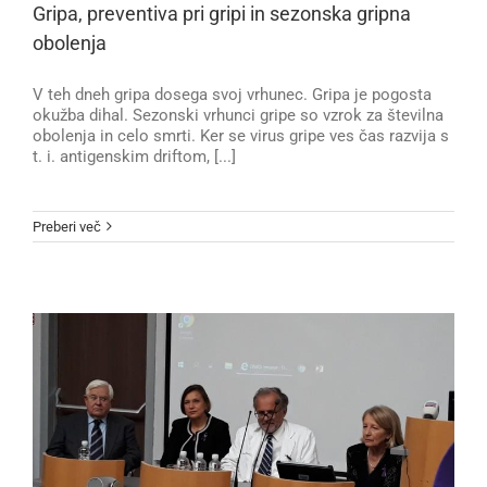
Gripa, preventiva pri gripi in sezonska gripna
obolenja
V teh dneh gripa dosega svoj vrhunec. Gripa je pogosta
okužba dihal. Sezonski vrhunci gripe so vzrok za številna
obolenja in celo smrti. Ker se virus gripe ves čas razvija s
t. i. antigenskim driftom, [...]
Preberi več