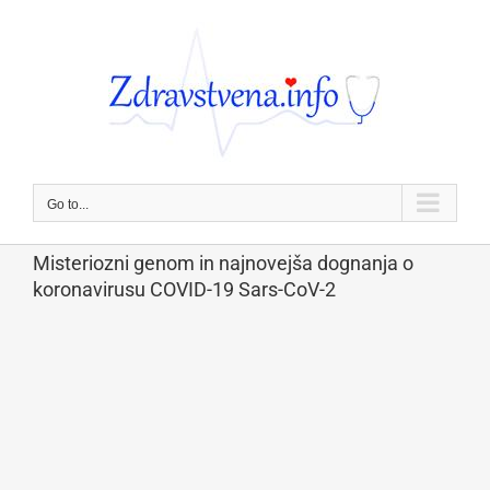
Skip
to
content
Go to...
Misteriozni genom in najnovejša dognanja o
koronavirusu COVID-19 Sars-CoV-2