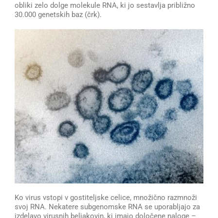
obliki zelo dolge molekule RNA, ki jo sestavlja približno
30.000 genetskih baz (črk).
Ko virus vstopi v gostiteljske celice, množično razmnoži
svoj RNA. Nekatere subgenomske RNA se uporabljajo za
izdelavo virusnih beljakovin, ki imajo določene naloge –