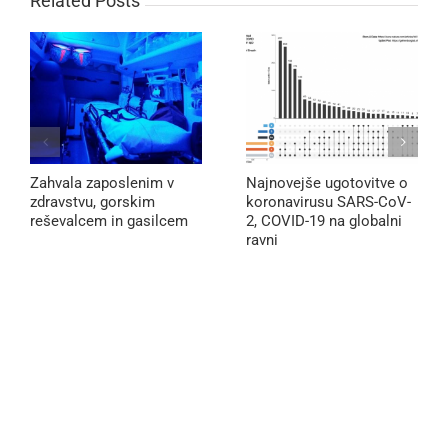
Related Posts
Zahvala zaposlenim v
Najnovejše ugotovitve o
zdravstvu, gorskim
koronavirusu SARS-CoV-
reševalcem in gasilcem
2, COVID-19 na globalni
ravni