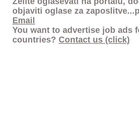
Želite oglaševati na portalu, d
objaviti oglase za zaposlitve..
Email
You want to advertise job ads f
countries?
Contact us (click)