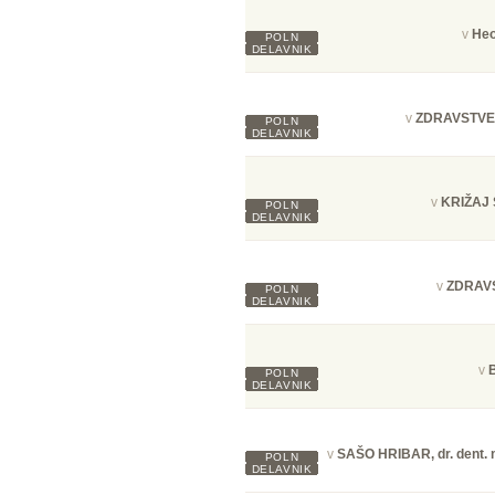
v
Heo
POLN
DELAVNIK
v
ZDRAVSTVE
POLN
DELAVNIK
v
KRIŽAJ 
POLN
DELAVNIK
v
ZDRAV
POLN
DELAVNIK
v
B
POLN
DELAVNIK
v
SAŠO HRIBAR, dr. den
POLN
DELAVNIK