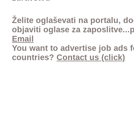
Želite oglaševati na portalu, d
objaviti oglase za zaposlitve..
Email
You want to advertise job ads f
countries?
Contact us (click)