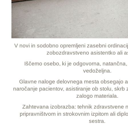
V novi in sodobno opremljeni zasebni ordinaci
zobozdravstveno asistentko ali as
Iščemo osebo, ki je odgovorna, natančna,
vedoželjna.
Glavne naloge delovnega mesta obsegajo ad
naročanje pacientov, asistiranje ob stolu, skrb z
zalogo materiala.
Zahtevana izobrazba: tehnik zdravstvene 
pripravništvom in strokovnim izpitom ali dip
sestra.