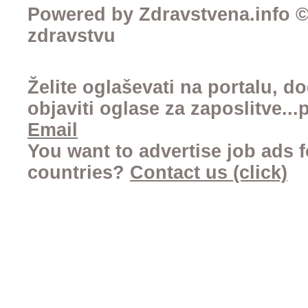
Powered by Zdravstvena.info © 
zdravstvu
Želite oglaševati na portalu, d
objaviti oglase za zaposlitve..
Email
You want to advertise job ads f
countries?
Contact us (click)