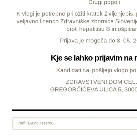
Drugi pogoji
K vlogi je potrebno priložiti kratek življenjepis,
veljavno licenco Zdravniške zbornice Slovenije
proti hepatitisu B in ošpica
Prijava je mogoča do 8. 05. 
Kje se lahko prijavim na 
Kandidati naj pošljejo vlogo po 
ZDRAVSTVENI DOM CEL
GREGORČIČEVA ULICA 5, 300