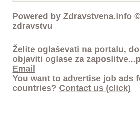
Powered by Zdravstvena.info © 
zdravstvu
Želite oglaševati na portalu, d
objaviti oglase za zaposlitve..
Email
You want to advertise job ads f
countries?
Contact us (click)