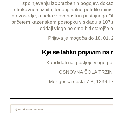
izpolnjevanju izobrazbenih pogojev, dokaz
strokovnem izpitu, ter originalno potrdilo minis
pravosodje, o nekaznovanosti in pristojnega O
pričetem kazenskem postopku v skladu s 107.
oddaji vloge ne sme biti starejše o
Prijava je mogoča do 18. 01. 
Kje se lahko prijavim na 
Kandidati naj pošljejo vlogo po 
OSNOVNA ŠOLA TRZIN
Mengeška cesta 7 B, 1236 T