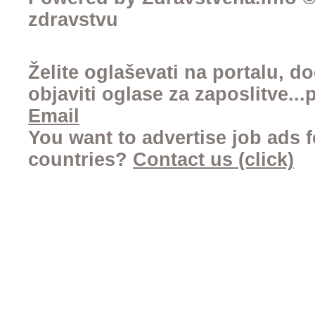
zdravstvu
Želite oglaševati na portalu, d
objaviti oglase za zaposlitve..
Email
You want to advertise job ads f
countries?
Contact us (click)