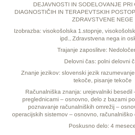
DEJAVNOSTI IN SODELOVANJE PRI
DIAGNOSTIČIH IN TERAPEVTSKIH POSTOP
ZDRAVSTVENE NEGE
Izobrazba: visokošolska 1.stopnje, visokošolsk
ipd., Zdravstvena nega in os
Trajanje zaposlitve: Nedoloče
Delovni čas: polni delovni 
Znanje jezikov: slovenski jezik razumevanje
tekoče, pisanje tekoče
Računalniška znanja: urejevalniki besedil
preglednicami – osnovno, delo z bazami p
poznavanje računalniških omrežij – osn
operacijskih sistemov – osnovno, računalniško
Poskusno delo: 4 mesec