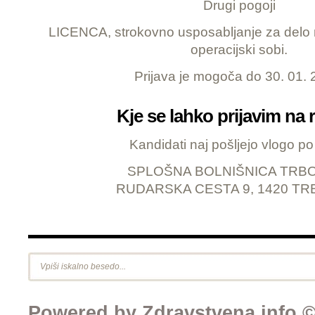
Drugi pogoji
LICENCA, strokovno usposabljanje za delo
operacijski sobi.
Prijava je mogoča do 30. 01. 
Kje se lahko prijavim na 
Kandidati naj pošljejo vlogo po 
SPLOŠNA BOLNIŠNICA TRB
RUDARSKA CESTA 9, 1420 TR
Powered by Zdravstvena.info © 