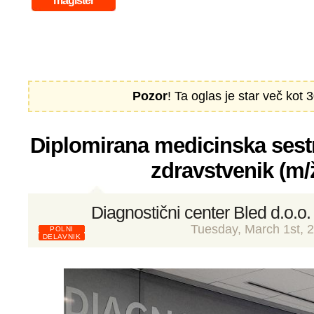
magister
Pozor
! Ta oglas je star več kot 3
Diplomirana medicinska sest
zdravstvenik (m/
Diagnostični center Bled d.o.o.
Tuesday, March 1st, 
POLNI
DELAVNIK