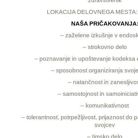
zdravstvenik
LOKACIJA DELOVNEGA MESTA: L
NAŠA PRIČAKOVANJA
– zaželene izkušnje v endosk
– strokovno delo
– poznavanje in upoštevanje kodeksa 
– sposobnost organiziranja svoj
– natančnost in zanesljivo
– samostojnost in samoiniciat
– komunikativnost
– tolerantnost, potrpežljivost, prijaznost do 
svojcev
– timsko delo