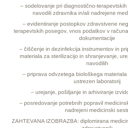
– sodelovanje pri diagnostično-terapevtskih
navodili zdravnika in/ali nadrejene med
– evidentiranje postopkov zdravstvene neg
terapevtskih posegov, vnos podatkov v računal
dokumentacije
– čiščenje in dezinfekcija instrumentov in p
materiala za sterilizacijo in shranjevanje, u
navodilih
– priprava odvzetega biološkega materiala
ustrezen laboratorij
– urejanje, pošiljanje in arhiviranje izvi
– posredovanje potrebnih popravil medicins
nadrejeni medicinski sestr
ZAHTEVANA IZOBRAZBA: diplomirana medicinsk