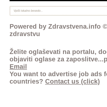
Powered by Zdravstvena.info © 
zdravstvu
Želite oglaševati na portalu, d
objaviti oglase za zaposlitve..
Email
You want to advertise job ads f
countries?
Contact us (click)