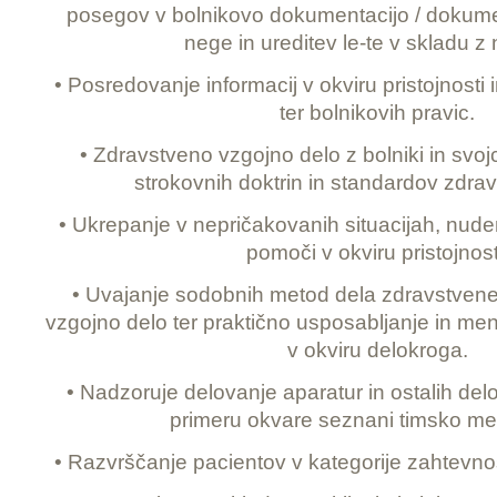
posegov v bolnikovo dokumentacijo / dokume
nege in ureditev le-te v skladu z 
• Posredovanje informacij v okviru pristojnosti
ter bolnikovih pravic.
• Zdravstveno vzgojno delo z bolniki in svojc
strokovnih doktrin in standardov zdra
• Ukrepanje v nepričakovanih situacijah, nud
pomoči v okviru pristojnost
• Uvajanje sodobnih metod dela zdravstven
vzgojno delo ter praktično usposabljanje in me
v okviru delokroga.
• Nadzoruje delovanje aparatur in ostalih del
primeru okvare seznani timsko med
• Razvrščanje pacientov v kategorije zahtevno