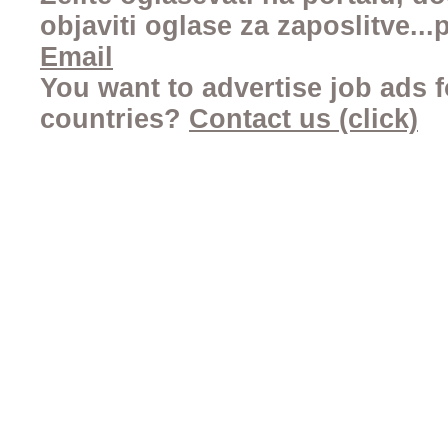
objaviti oglase za zaposlitve..
Email
You want to advertise job ads f
countries?
Contact us (click)