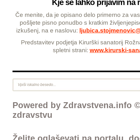
Kje se lahko prijavim na 
Če menite, da je opisano delo primerno za va
pošljete pisno ponudbo s kratkim življenjepi
izkušenj, na e naslovu:
ljubica.stojmenovic@k
Predstavitev podjetja Kirurški sanatorij Rožna
spletni strani:
www.kirurski-sana
Powered by Zdravstvena.info © 
zdravstvu
Želite oglaševati na portalu, d