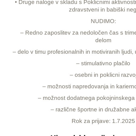
• Druge naloge v skladu s Poklicnimi aktivnos
zdravstveni in babiški neg
NUDIMO:
– Redno zaposlitev za nedoločen čas s tri
delom
– delo v timu profesionalnih in motiviranih ljudi
– stimulativno plačilo
– osebni in poklicni razvo
– možnosti napredovanja in karierno
– možnost dodatnega pokojninskega
– različne športne in družabne ak
Rok za prijave: 1.7.2025