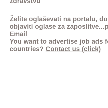
zdravstvu
Želite oglaševati na portalu, d
objaviti oglase za zaposlitve..
Email
You want to advertise job ads f
countries?
Contact us (click)