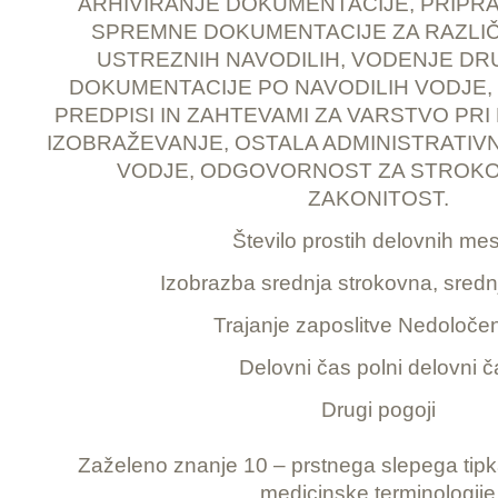
ARHIVIRANJE DOKUMENTACIJE, PRIPRA
SPREMNE DOKUMENTACIJE ZA RAZLI
USTREZNIH NAVODILIH, VODENJE D
DOKUMENTACIJE PO NAVODILIH VODJE, 
PREDPISI IN ZAHTEVAMI ZA VARSTVO PR
IZOBRAŽEVANJE, OSTALA ADMINISTRATIV
VODJE, ODGOVORNOST ZA STROKO
ZAKONITOST.
Število prostih delovnih mes
Izobrazba srednja strokovna, sredn
Trajanje zaposlitve Nedoloče
Delovni čas polni delovni č
Drugi pogoji
Zaželeno znanje 10 – prstnega slepega tipk
medicinske terminologije