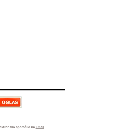
elektronsko sporočilo na
Email