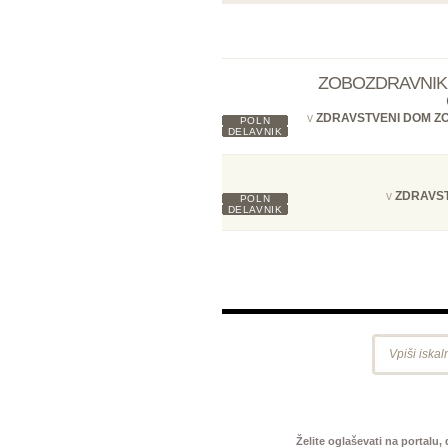
ZOBOZDRAVNIK 
v
ZDRAVSTVENI DOM Z
POLN
DELAVNIK
v
ZDRAVS
POLN
DELAVNIK
Želite oglaševati na portalu,