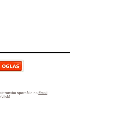
elektronsko sporočilo na
Email
(click)