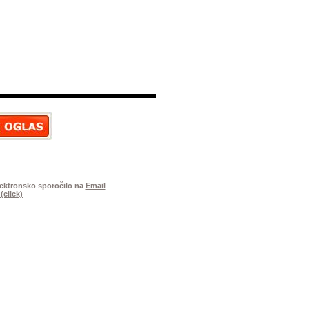
elektronsko sporočilo na
Email
(click)