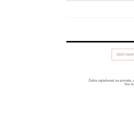
Želite oglaševati na portalu,
You wa