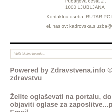
Trubarjeva cesta 2 ,
1000 LJUBLJANA
Kontaktna oseba: RUTAR P
el. naslov: kadrovska.sluzba@n
Powered by Zdravstvena.info © 
zdravstvu
Želite oglaševati na portalu, d
objaviti oglase za zaposlitve..