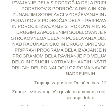
IZVAJANJE DELA S PODROČJA DELA PRIP
PODATKOV S PODROČJA DELA IN KO
ZUNANJIMI SODELAVCI VZDRŽEVANJE IN 
PODATKOV S PODROČJA DELA – PRIPRAVA
IN POROČIL IZVAJANJE STROKOVNIH IN 
DRUGIMI ZAPOSLENIMI SODELOVANJE P
STROKOVNEGA DELA IN POSLOVANJA OD
NAD RAČUNALNIŠKO IN DRUGO OPREMO 
PRIPRAVI PROGRAMA DELA IZVAJANJE 
PROGRAMOM DELA RAVNANJE PO VELJAV
DELO IN DRUGIH NOTRANJIH AKTIH INŠT
DRUGIH DEL PO NALOGU OZIROMA NAVO
NADREJENIH
Trajanje zaposlitve Določen čas, 
Znanje jezikov angleški jezik razumevanje dob
pisanje dobro