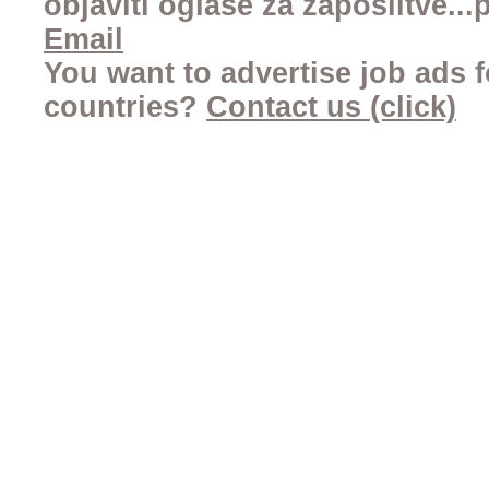
objaviti oglase za zaposlitve..
Email
You want to advertise job ads f
countries?
Contact us (click)