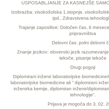
USPOSABLJANJE ZA KASNEJŠE SAM
Izobrazba: visokošolska 1.stopnje, visokošolsk
ipd., Zdravstvena tehnologi
Trajanje zaposlitve: Določen čas, 6 mesece
pripravništva
Delovni čas: polni delovni 
Znanje jezikov: slovenski jezik razumevanje
tekoče, pisanje tekoče
Drugi pogoji
Diplomirani inženir laboratorijske biomedicine
laboratorijske biomedicine ali ” diplomirani inže
inženirka kemije, diplomiran inženir/diplomira
tehnologije”.
Prijava je mogoča do 3. 02. 