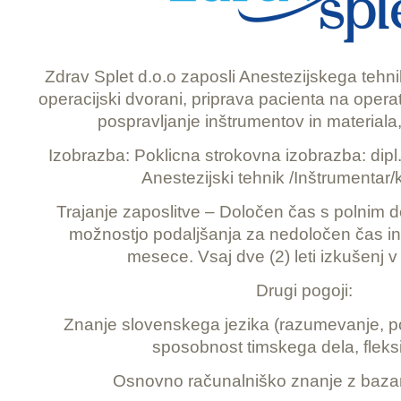
Zdrav Splet d.o.o zaposli Anestezijskega tehni
operacijski dvorani, priprava pacienta na operat
pospravljanje inštrumentov in materiala, 
Izobrazba: Poklicna strokovna izobrazba: dipl
Anestezijski tehnik /Inštrumentar/k
Trajanje zaposlitve – Določen čas s polnim 
možnostjo podaljšanja za nedoločen čas i
mesece. Vsaj dve (2) leti izkušenj v
Drugi pogoji:
Znanje slovenskega jezika (razumevanje, po
sposobnost timskega dela, fleksi
Osnovno računalniško znanje z baza