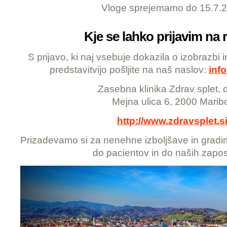
Vloge sprejemamo do 15.7.
Kje se lahko prijavim na 
S prijavo, ki naj vsebuje dokazila o izobrazbi i
predstavitvijo pošljite na naš naslov:
inf
Zasebna klinika Zdrav splet, d
Mejna ulica 6, 2000 Marib
http://www.zdravsplet.s
Prizadevamo si za nenehne izboljšave in gradimo
do pacientov in do naših zapos