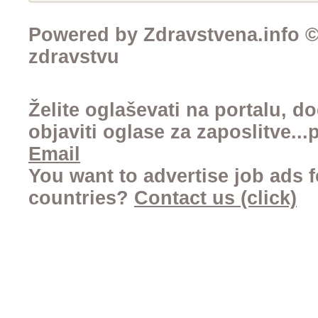
Powered by Zdravstvena.info © 
zdravstvu
Želite oglaševati na portalu, d
objaviti oglase za zaposlitve..
Email
You want to advertise job ads f
countries?
Contact us (click)